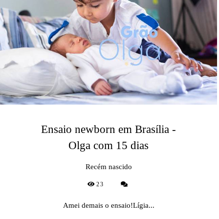
Ensaio newborn em Brasília -
Olga com 15 dias
Recém nascido
23
Amei demais o ensaio!Lígia...