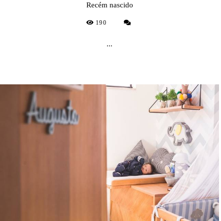
Recém nascido
190
...