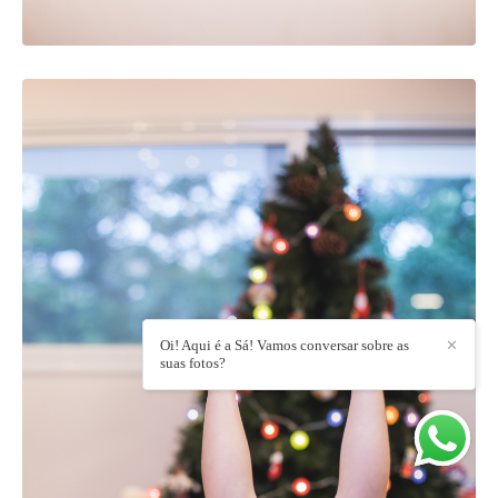
Oi! Aqui é a Sá! Vamos conversar sobre as
✕
suas fotos?