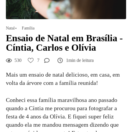
Natal
Família
Ensaio de Natal em Brasília -
Cíntia, Carlos e Olívia
530
7
1min de leitura
Mais um ensaio de natal delicioso, em casa, em
volta da árvore com a família reunida!
Conheci essa família maravilhosa ano passado
quando a Cíntia me procurou para fotografar a
festa de 4 anos da Olívia. E fiquei super feliz
quando ela me mandou mensagem dizendo que